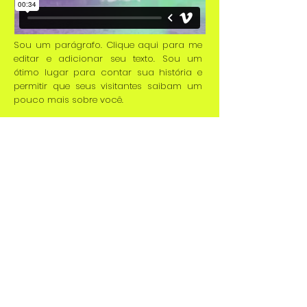
Sou um parágrafo. Clique aqui para me
editar e adicionar seu texto. Sou um
ótimo lugar para contar sua história e
permitir que seus visitantes saibam um
pouco mais sobre você.
02
Sou um parágrafo. Clique aqui para me
editar e adicionar seu texto. Sou um
ótimo lugar para contar sua história e